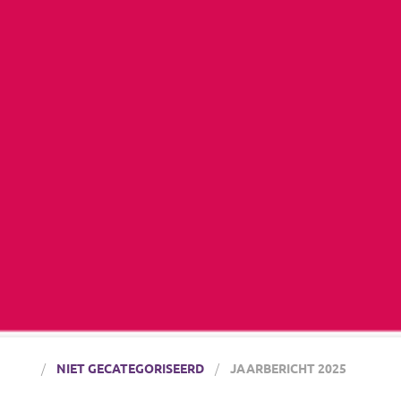
NIET GECATEGORISEERD
JAARBERICHT 2025