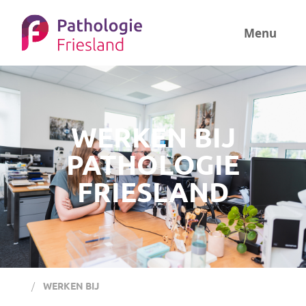
Menu
WERKEN BIJ
PATHOLOGIE
FRIESLAND
WERKEN BIJ