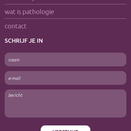
wat is pathologie
contact
SCHRIJF JE IN
Naam
(Vereist)
E-
mailadres
(Vereist)
Bericht
(Vereist)