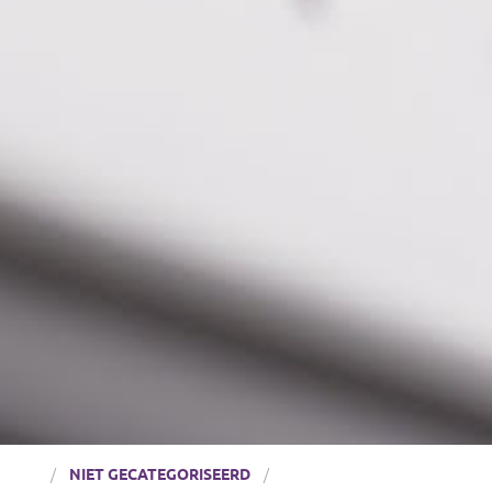
NIET GECATEGORISEERD