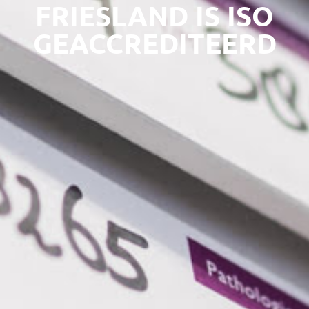
FRIESLAND IS ISO
GEACCREDITEERD