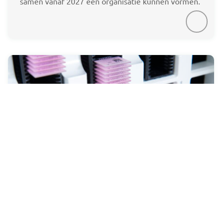
samen vanaf 2027 één organisatie kunnen vormen.
Pathologie Friesland
implementeert Concentriq van
Proscia in 2026