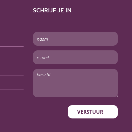
SCHRIJF JE IN
Naam
(Vereist)
E-
mailadres
(Vereist)
Bericht
(Vereist)