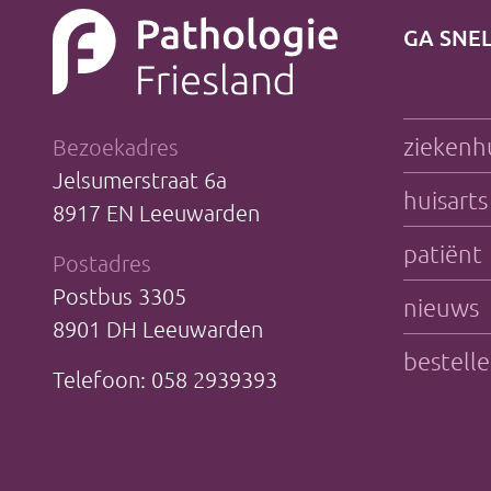
GA SNE
ziekenh
Bezoekadres
Jelsumerstraat 6a
huisarts
8917 EN Leeuwarden
patiënt
Postadres
Postbus 3305
nieuws
8901 DH Leeuwarden
bestell
Telefoon: 058 2939393