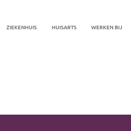
ZIEKENHUIS
HUISARTS
WERKEN BIJ