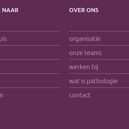
L NAAR
OVER ONS
uis
organisatie
onze teams
werken bij
wat is pathologie
en
contact